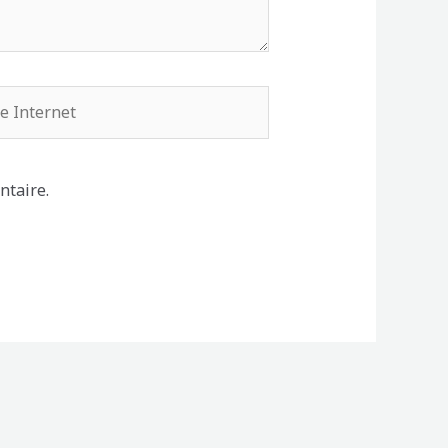
rnet
ntaire.