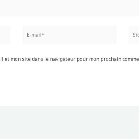
E-
Site
mail*
Inte
l et mon site dans le navigateur pour mon prochain comme